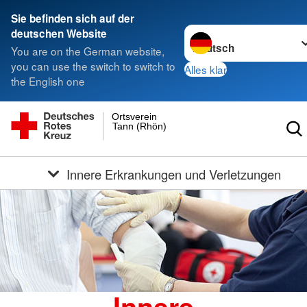
Sie befinden sich auf der
Sprache wechseln zu
deutschen Website
You are on the German website,
you can use the switch to switch to
Alles klar
the English one
Ortsverein
Tann (Rhön)
Innere Erkrankungen und Verletzungen
Innere