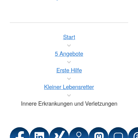
Start
5 Angebote
Erste Hilfe
Kleiner Lebensretter
Innere Erkrankungen und Verletzungen