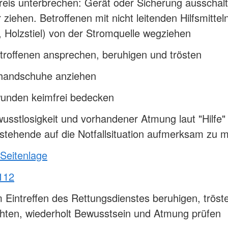
eis unterbrechen: Gerät oder Sicherung ausschalt
 ziehen. Betroffenen mit nicht leitenden Hilfsmittel
 Holzstiel) von der Stromquelle wegziehen
roffenen ansprechen, beruhigen und trösten
handschuhe anziehen
unden keimfrei bedecken
usstlosigkeit und vorhandener Atmung laut "Hilfe" 
tehende auf die Notfallsituation aufmerksam zu 
 Seitenlage
112
 Eintreffen des Rettungsdienstes beruhigen, tröst
hten, wiederholt Bewusstsein und Atmung prüfen