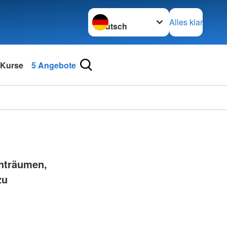
Sprache wechseln zu
Alles klar
 Kurse
5 Angebote
chträumen,
zu