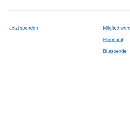
Jetzt spenden
Mitglied wer
Ehrenamt
Blutspende