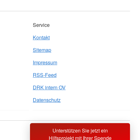
Service
Kontakt
Sitemap
Impressum
RSS-Feed
DRK intern OV
Datenschutz
Unterstützen Sie jetzt ein
Sprache wechseln zu
Hilfsprojekt mit Ihrer Spende