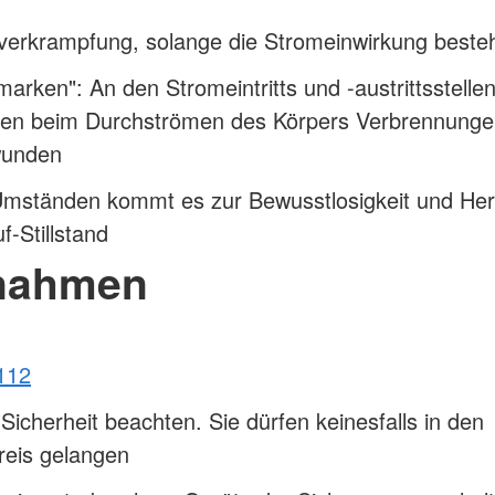
verkrampfung, solange die Stromeinwirkung beste
arken": An den Stromeintritts und -austrittsstelle
hen beim Durchströmen des Körpers Verbrennunge
wunden
Umständen kommt es zur Bewusstlosigkeit und Her
f-Stillstand
nahmen
112
Sicherheit beachten. Sie dürfen keinesfalls in den
reis gelangen