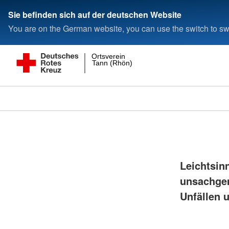
Sie befinden sich auf der deutschen Website
You are on the German website, you can use the switch to swi
Ortsverein
Tann (Rhön)
Leichtsin
unsachgem
Unfällen 