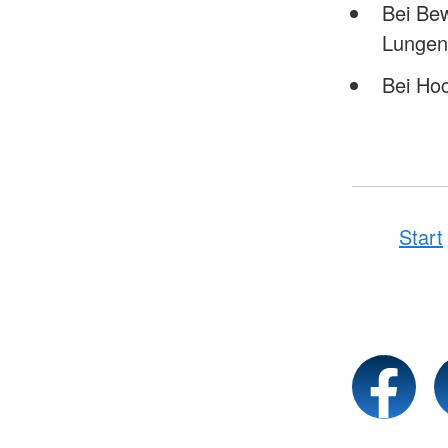
Bei Bew
Lungen
Bei Ho
Start