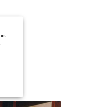
ne.
.