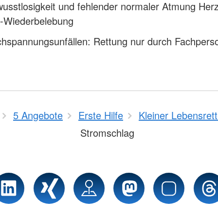
usstlosigkeit und fehlender normaler Atmung Herz
-Wiederbelebung
chspannungsunfällen: Rettung nur durch Fachpers
5 Angebote
Erste Hilfe
Kleiner Lebensrett
Stromschlag