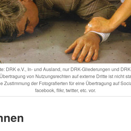
hte: DRK e.V., In- und Ausland, nur DRK-Gliederungen und DR
Übertragung von Nutzungsrechten auf externe Dritte ist nicht stat
ine Zustimmung der Fotografierten für eine Übertragung auf Soci
facebook, flikr, twitter, etc. vor.
nnen